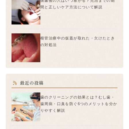
抜歯後の穴はいつ塞がる？完治までの期
間と正しいケア方法について解説
根管治療中の仮蓋が取れた・欠けたとき
の対処法
最近の投稿
歯のクリーニングの効果とは？むし歯・
歯周病・口臭を防ぐ6つのメリットを分か
りやすく解説