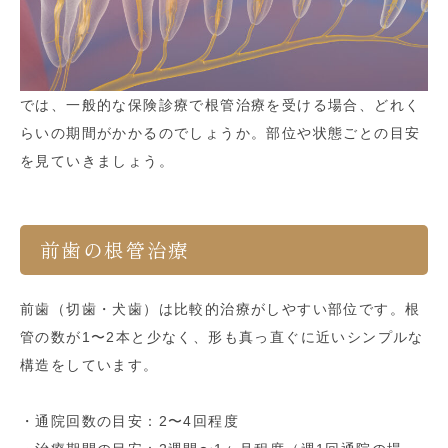
では、一般的な保険診療で根管治療を受ける場合、どれく
らいの期間がかかるのでしょうか。部位や状態ごとの目安
を見ていきましょう。
前歯の根管治療
前歯（切歯・犬歯）は比較的治療がしやすい部位です。根
管の数が1〜2本と少なく、形も真っ直ぐに近いシンプルな
構造をしています。
・通院回数の目安：2〜4回程度