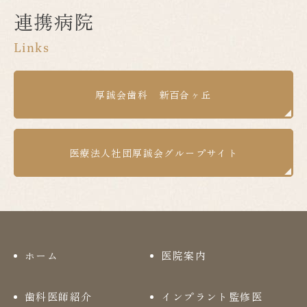
連携病院
Links
厚誠会歯科 新百合ヶ丘
医療法人社団厚誠会グループサイト
ホーム
医院案内
歯科医師紹介
インプラント監修医