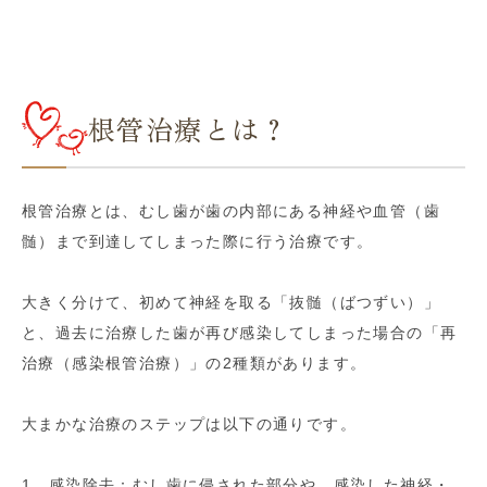
根管治療とは？
根管治療とは、むし歯が歯の内部にある神経や血管（歯
髄）まで到達してしまった際に行う治療です。
大きく分けて、初めて神経を取る「抜髄（ばつずい）」
と、過去に治療した歯が再び感染してしまった場合の「再
治療（感染根管治療）」の2種類があります。
大まかな治療のステップは以下の通りです。
1．感染除去：むし歯に侵された部分や、感染した神経・