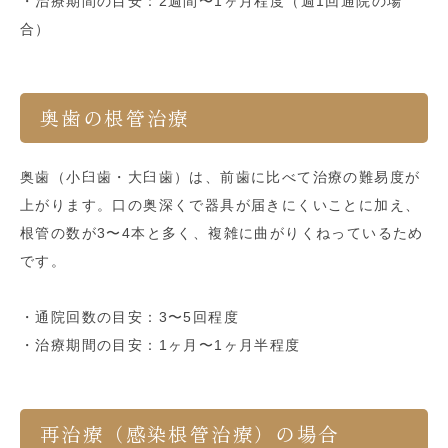
・治療期間の目安：2週間〜1ヶ月程度（週1回通院の場
合）
奥歯の根管治療
奥歯（小臼歯・大臼歯）は、前歯に比べて治療の難易度が
上がります。口の奥深くで器具が届きにくいことに加え、
根管の数が3〜4本と多く、複雑に曲がりくねっているため
です。
・通院回数の目安：3〜5回程度
・治療期間の目安：1ヶ月〜1ヶ月半程度
再治療（感染根管治療）の場合