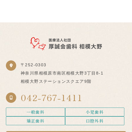
〒252-0303
神奈川県相模原市南区相模大野3丁目8-1
相模大野ステーションスクエア9階
042-767-1411
一般歯科
小児歯科
矯正歯科
口腔外科