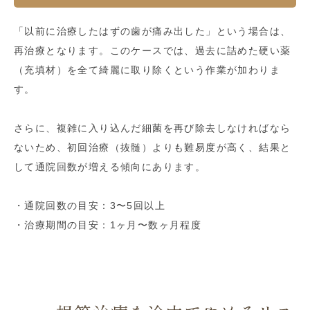
「以前に治療したはずの歯が痛み出した」という場合は、
再治療となります。このケースでは、過去に詰めた硬い薬
（充填材）を全て綺麗に取り除くという作業が加わりま
す。
さらに、複雑に入り込んだ細菌を再び除去しなければなら
ないため、初回治療（抜髄）よりも難易度が高く、結果と
して通院回数が増える傾向にあります。
・通院回数の目安：3〜5回以上
・治療期間の目安：1ヶ月〜数ヶ月程度