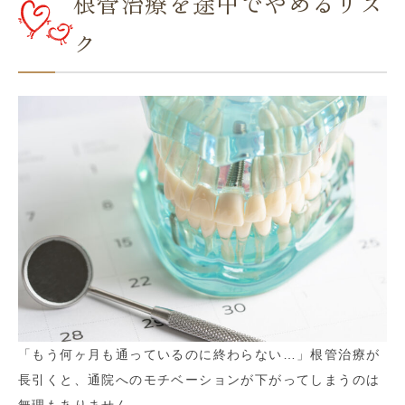
根管治療を途中でやめるリス
ク
「もう何ヶ月も通っているのに終わらない…」根管治療が
長引くと、通院へのモチベーションが下がってしまうのは
無理もありません。