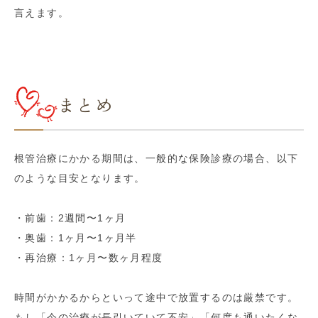
言えます。
まとめ
根管治療にかかる期間は、一般的な保険診療の場合、以下
のような目安となります。
・前歯：2週間〜1ヶ月
・奥歯：1ヶ月〜1ヶ月半
・再治療：1ヶ月〜数ヶ月程度
時間がかかるからといって途中で放置するのは厳禁です。
もし「今の治療が長引いていて不安」「何度も通いたくな