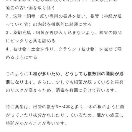
過去の古い薬を取り除く
2．洗浄・消毒：細い専用の器具を使い、根管（神経が通
っていた管）の内部を徹底的に綺麗にする
3．薬剤充填：細菌が再び入り込まないよう、根管の隙間
にピッタリと薬を詰める
4．被せ物：土台を作り、クラウン（被せ物）を被せて噛
めるようにする
このように
工程が多いため、どうしても複数回の通院が必
要になります
。さらに、少しでも細菌が残っていると再発
のリスクが高まるため、消毒を数回に分けて行います。
特に奥歯は、根管の数が3〜4本と多く、木の根のように曲
がっていたり枝分かれしたりしているため、細かい処置に
時間がかかることが多いです。