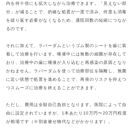
内を何十倍にも拡大しながら治療できます。「見えない部
分」が減ることで、的確な処置が一度で済み、何度も消毒
を繰り返す必要がなくなるため、通院回数の短縮につなが
るのです。
それに加えて、ラバーダムというゴム製のシートを歯に装
着して治療を行います。唾液中には無数の細菌が存在して
おり、治療中の歯に唾液が入り込むと再感染の原因となり
かねません。ラバーダムを使って治療部位を隔離し、無菌
に近い状態で処置を進めることで、再発のリスクを抑えつ
つスムーズに治療を終えることができます。
ただし、費用は全額自己負担となります。医院によって自
由に設定されていますが、1本あたり10万円〜20万円程度
が相場です（※別途被せ物代などがかかります）。